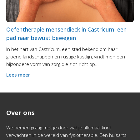
Oefentherapie mensendieck in Castricum: een
pad naar bewust bewegen
In het hart van Castricum, een stad bekend om haar
groene landschappen en rustige kustlijn, vindt men een
bijzondere vorm van zorg die zich richt op...
Lees meer
Over ons
We nemen graag met je door wat je allemaal kunt
verwachten in de wereld van fysiotherapie. Een huisarts