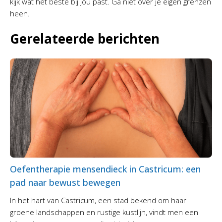
kijk wat het beste bij jou past. Ga niet over je eigen grenzen
heen.
Gerelateerde berichten
Oefentherapie mensendieck in Castricum: een
pad naar bewust bewegen
In het hart van Castricum, een stad bekend om haar
groene landschappen en rustige kustlijn, vindt men een