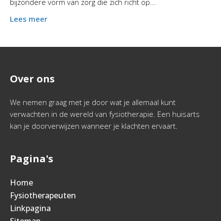
bijzondere vorm van zorg die zich richt op...
Lees meer
Over ons
We nemen graag met je door wat je allemaal kunt
verwachten in de wereld van fysiotherapie. Een huisarts
kan je doorverwijzen wanneer je klachten ervaart.
Pagina's
Home
Fysiotherapeuten
Linkpagina