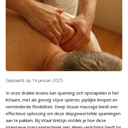
Geplaatst op
14 januari 2025
In onze drukke levens kan spanning zich opstapelen in het
lichaam, met als gevolg stijve spieren, pijnlijke knopen en
verminderde flexibiliteit. Deep tissue massage biedt een
effectieve oplossing om deze diepgewortelde spanningen
aan te pakken. Bij Vitaal Welzijn ontdek je hoe deze
intensieve massagetechniek niet alleen verlichting biedt bij