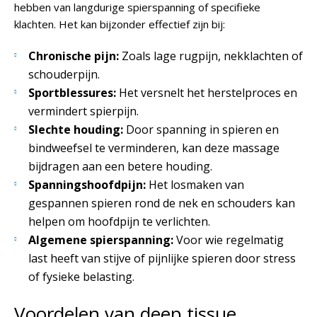
hebben van langdurige spierspanning of specifieke
klachten. Het kan bijzonder effectief zijn bij:
Chronische pijn:
Zoals lage rugpijn, nekklachten of
schouderpijn.
Sportblessures:
Het versnelt het herstelproces en
vermindert spierpijn.
Slechte houding:
Door spanning in spieren en
bindweefsel te verminderen, kan deze massage
bijdragen aan een betere houding.
Spanningshoofdpijn:
Het losmaken van
gespannen spieren rond de nek en schouders kan
helpen om hoofdpijn te verlichten.
Algemene spierspanning:
Voor wie regelmatig
last heeft van stijve of pijnlijke spieren door stress
of fysieke belasting.
Voordelen van deep tissue