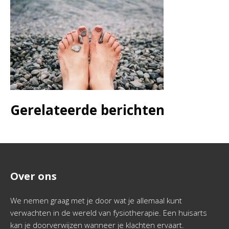
Gerelateerde berichten
Over ons
We nemen graag met je door wat je allemaal kunt
verwachten in de wereld van fysiotherapie. Een huisarts
kan je doorverwijzen wanneer je klachten ervaart.