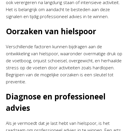
ook verergeren na langdurig staan of intensieve activiteit.
Het is belangrijk om aandacht te besteden aan deze
signalen en tijdig professioneel advies in te winnen.
Oorzaken van hielspoor
Verschillende factoren kunnen bijdragen aan de
ontwikkeling van hielspoor, waaronder overmatige druk op
de voetboog, onjuist schoeisel, overgewicht, en herhaalde
stress op de voeten door activiteiten zoals hardlopen.
Begrijpen van de mogelijke oorzaken is een sleutel tot
preventie.
Diagnose en professioneel
advies
Als je vermoedt dat je last hebt van hielspoor, is het
raadzaam om professioneel advies in te winnen. Een arts