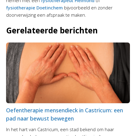
nemen met een
fysiotherapeut Helmond
of
fysiotherapie Doetinchem
bijvoorbeeld en zonder
doorverwijzing een afspraak te maken.
Gerelateerde berichten
Oefentherapie mensendieck in Castricum: een
pad naar bewust bewegen
In het hart van Castricum, een stad bekend om haar