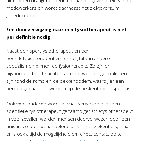
dit te doen draagt het bedrijf bij aan de gezondheid van de
medewerkers en wordt daarnaast het ziekteverzuim
gereduceerd.
Een doorverwijzing naar een fysiotherapeut is niet
per definitie nodig
Naast een sportfysiotherapeut en een
bedrijfsfysiotherapeut zijn er nog tal van andere
specialismen binnen de fysiotherapie. Zo zijn er
bijvoorbeeld veel klachten van vrouwen die gelokaliseerd
zijn rond de romp en de bekkenbodem, waarbij er een
beroep gedaan kan worden op de bekkenbodemspecialist.
Ook voor ouderen wordt er vaak verwezen naar een
specifieke fysiotherapeut genaamd geriatriefysiotherapeut.
In veel gevallen worden mensen doorverwezen door een
huisarts of een behandelend arts in het ziekenhuis, maar
er is ook altijd de mogelijkheid om direct contact op te