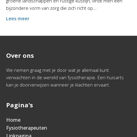
groene landschappen en rustige kustlijn, vindt men een
bijzondere vorm van zorg die zich richt op...
Lees meer
Over ons
We nemen graag met je door wat je allemaal kunt
verwachten in de wereld van fysiotherapie. Een huisarts
kan je doorverwijzen wanneer je klachten ervaart.
Pagina's
Home
Fysiotherapeuten
Linkpagina