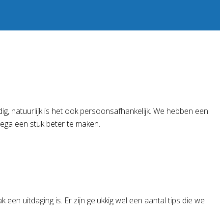
ig, natuurlijk is het ook persoonsafhankelijk. We hebben een
lega een stuk beter te maken.
n uitdaging is. Er zijn gelukkig wel een aantal tips die we