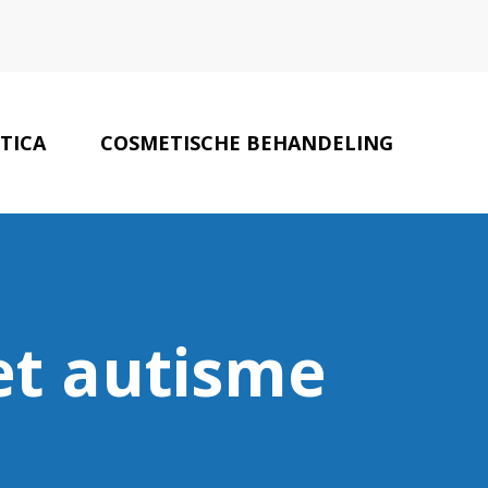
TICA
COSMETISCHE BEHANDELING
FYSIOTHERAPEUTEN
CONTACT
t autisme