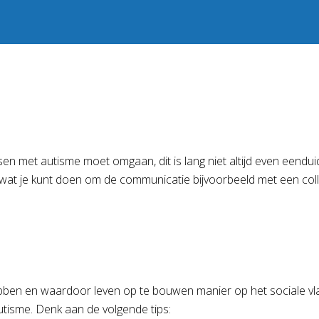
n met autisme moet omgaan, dit is lang niet altijd even eenduid
en wat je kunt doen om de communicatie bijvoorbeeld met een col
en en waardoor leven op te bouwen manier op het sociale vlak ee
isme. Denk aan de volgende tips: