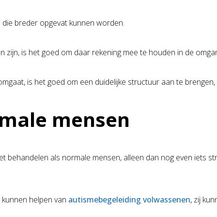
en die breder opgevat kunnen worden.
 zijn, is het goed om daar rekening mee te houden in de omga
gaat, is het goed om een duidelijke structuur aan te brengen, w
rmale mensen
 moet behandelen als normale mensen, alleen dan nog even iets st
je kunnen helpen van
autismebegeleiding volwassenen
, zij ku