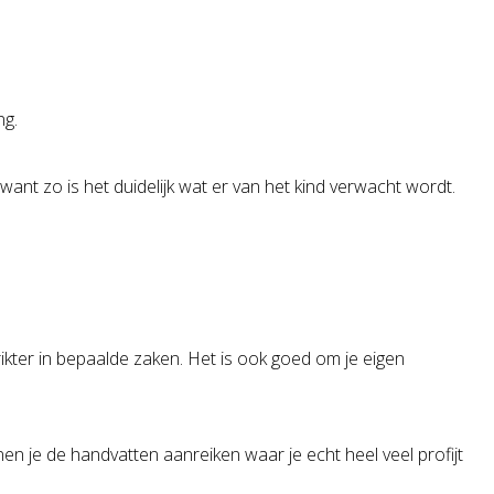
ng.
ant zo is het duidelijk wat er van het kind verwacht wordt.
rikter in bepaalde zaken. Het is ook goed om je eigen
nnen je de handvatten aanreiken waar je echt heel veel profijt