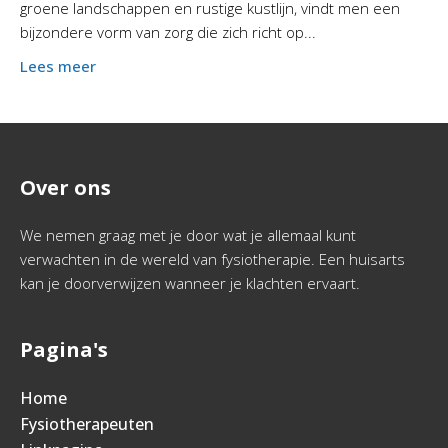
groene landschappen en rustige kustlijn, vindt men een
bijzondere vorm van zorg die zich richt op...
Lees meer
Over ons
We nemen graag met je door wat je allemaal kunt
verwachten in de wereld van fysiotherapie. Een huisarts
kan je doorverwijzen wanneer je klachten ervaart.
Pagina's
Home
Fysiotherapeuten