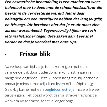
Een cosmetische behandeling is een manier om weer
helemaal mee te doen met de schoonheidscultuur die
heerst in de verwesterde wereld. Het is daar
belangrijk om een uiterlijk te hebben dat lang jeugdig
en fris oogt. Dit betekent niet dat je er uit moet zien
als een wassenbeeld. Tegenwoordig kijken we toch
iets realistischer tegen deze zaken aan. Lees snel
verder en doe je voordeel met onze tips.
· Frisse blik
Na verloop van tijd zul je te maken krijgen met een
vermoeide blik door ouderdom. Je kunt last krijgen van
hangende oogleden. Deze kunnen lastig zijn, bijvoorbeeld
omdat je minder makkelijk kunt lezen of hoofdpijn krijgt.
Gelukkig kun je met een
ooglidcorrectie
je frisse blik weer
terugkrijgen. Het ooglid wordt daarbij strakker richting de
wenkbrauw gebracht, zodat je jonger oogt.